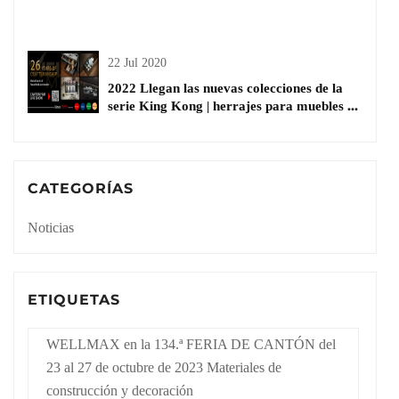
cesta de cocina
22 Jul 2020
2022 Llegan las nuevas colecciones de la
serie King Kong | herrajes para muebles de
madera
CATEGORÍAS
Noticias
ETIQUETAS
WELLMAX en la 134.ª FERIA DE CANTÓN del
23 al 27 de octubre de 2023 Materiales de
construcción y decoración