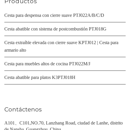
Productos
Cesta para despensa con cierre suave PTJ022A/B/C/D
Cesta abatible con sistema de postcombustión PTJ018G
Cesta extraíble elevada con cierre suave KPTJ012 | Cesta para
armario alto
Cesta para muebles altos de cocina PTJ022M/J
Cesta abatible para platos K3PTJ018H
Contáctenos
A101、C101,NO.70, Lanzhang Road, ciudad de Lanhe, distrito
de Nansha, Guangzhou, China