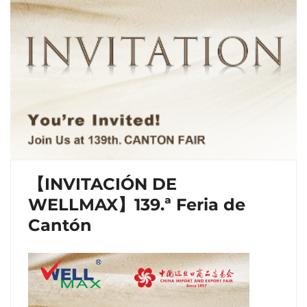
【INVITACIÓN DE
WELLMAX】139.ª Feria de
Cantón