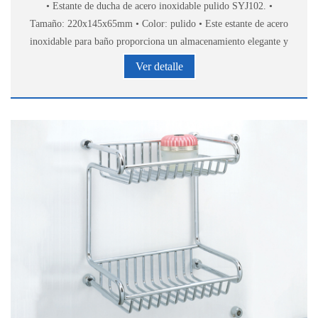
• Estante de ducha de acero inoxidable pulido SYJ102. •
Tamaño: 220x145x65mm • Color: pulido • Este estante de acero
inoxidable para baño proporciona un almacenamiento elegante y
cómodo de accesorios de baño.
Ver detalle