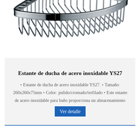
Estante de ducha de acero inoxidable YS27
• Estante de ducha de acero inoxidable YS27. • Tamaño:
260x260x75mm • Color: pulido/cromado/trefilado • Este estante
de acero inoxidable para baño proporciona un almacenamiento
elegante y cómodo de accesorios de baño.
Ver detalle