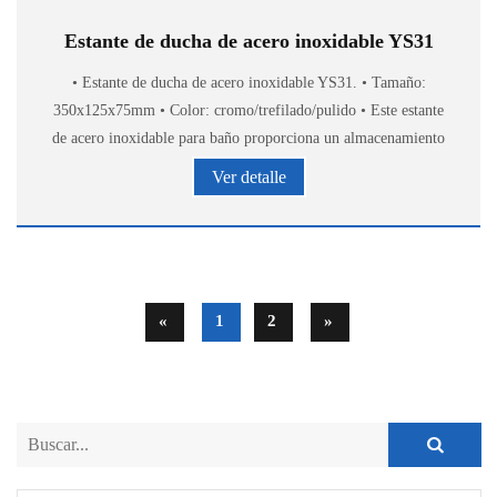
Estante de ducha de acero inoxidable YS31
• Estante de ducha de acero inoxidable YS31. • Tamaño:
350x125x75mm • Color: cromo/trefilado/pulido • Este estante
de acero inoxidable para baño proporciona un almacenamiento
elegante y cómodo de accesorios de baño.
Ver detalle
«
1
2
»