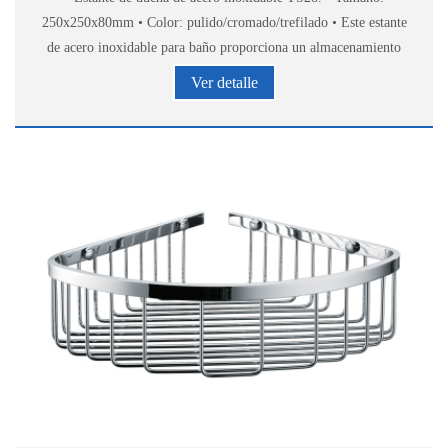
250x250x80mm • Color: pulido/cromado/trefilado • Este estante
de acero inoxidable para baño proporciona un almacenamiento
elegante y cómodo de accesorios de baño.
Ver detalle