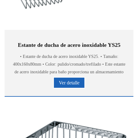
Estante de ducha de acero inoxidable YS25
• Estante de ducha de acero inoxidable YS25. • Tamaño:
400x160x80mm • Color: pulido/cromado/trefilado • Este estante
de acero inoxidable para baño proporciona un almacenamiento
elegante y cómodo de accesorios de baño.
Ver detalle