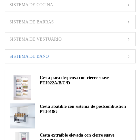
SISTEMA DE COCINA
SISTEMA DE BARRAS
SISTEMA DE VESTUARIO
SISTEMA DE BAÑO
Cesta para despensa con cierre suave
PTJ022A/B/C/D
Cesta abatible con sistema de postcombustión
PTJ018G
Cesta extraíble elevada con cierre suave