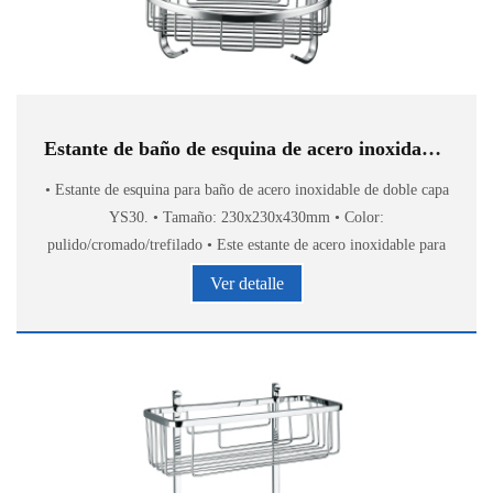
Estante de baño de esquina de acero inoxidable YS30
• Estante de esquina para baño de acero inoxidable de doble capa
YS30. • Tamaño: 230x230x430mm • Color:
pulido/cromado/trefilado • Este estante de acero inoxidable para
baño proporciona un almacenamiento elegante y cómod
Ver detalle