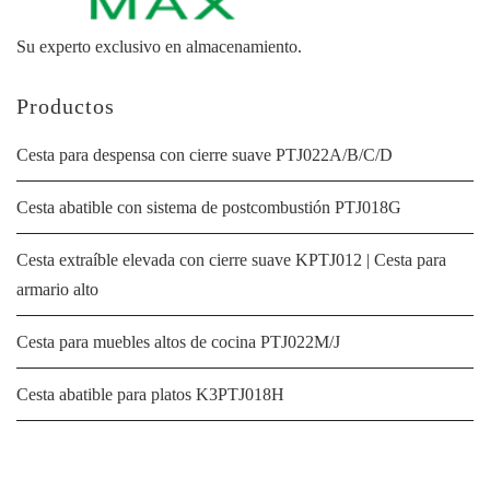
Su experto exclusivo en almacenamiento.
Productos
Cesta para despensa con cierre suave PTJ022A/B/C/D
Cesta abatible con sistema de postcombustión PTJ018G
Cesta extraíble elevada con cierre suave KPTJ012 | Cesta para
armario alto
Cesta para muebles altos de cocina PTJ022M/J
Cesta abatible para platos K3PTJ018H