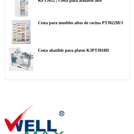
KPTJ012 | Cesta para armario alto
Cesta para muebles altos de cocina PTJ022M/J
Cesta abatible para platos K3PTJ018H