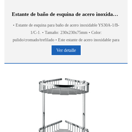
Estante de baño de esquina de acero inoxidable YS30
• Estante de esquina para baño de acero inoxidable YS30A-1/B-
1/C-1. • Tamaño: 230x230x75mm • Color:
pulido/cromado/trefilado • Este estante de acero inoxidable para
baño proporciona un almacenamiento elegante y cómodo de
Ver detalle