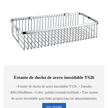
Estante de ducha de acero inoxidable YS26
• Estante de ducha de acero inoxidable YS26. • Tamaño:
400x160x80mm • Color: pulido/cromado/trefilado • Este estante
de acero inoxidable para baño proporciona un almacenamiento
elegante y cómodo de accesorios de baño.
Ver detalle