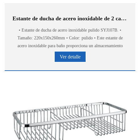
Estante de ducha de acero inoxidable de 2 capas SYJ107B
• Estante de ducha de acero inoxidable pulido SYJ107B. •
Tamaño: 220x150x260mm • Color: pulido • Este estante de
acero inoxidable para baño proporciona un almacenamiento
elegante y cómodo de accesorios de baño.
Ver detalle