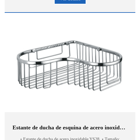
Estante de ducha de esquina de acero inoxidable YS28
• Estante de ducha de acero inoxidable YS28. • Tamaño: