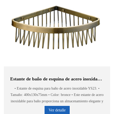
Estante de baño de esquina de acero inoxidable YS23
• Estante de esquina para baño de acero inoxidable YS23. •
Tamaño: 400x130x75mm • Color: bronce • Este estante de acero
inoxidable para baño proporciona un almacenamiento elegante y
cómodo de accesorios de baño.
Ver detalle