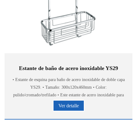
Estante de baño de acero inoxidable YS29
• Estante de esquina para baño de acero inoxidable de doble capa
YS29. • Tamaño: 300x120x460mm • Color:
pulido/cromado/trefilado • Este estante de acero inoxidable para
baño proporciona un almacenamiento elegante y cómod
Ver detalle