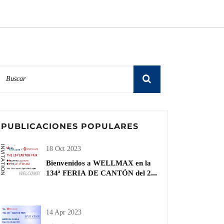
PUBLICACIONES POPULARES
18 Oct 2023
Bienvenidos a WELLMAX en la
134ª FERIA DE CANTÓN del 23
al 27 de octubre | Materiales de
construcción y decoración
14 Apr 2023