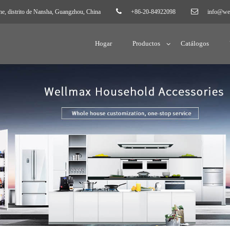
 distrito de Nansha, Guangzhou, China
+86-20-84922098
info@we
Hogar
Productos
Catálogos