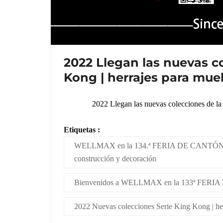
2022 Llegan las nuevas co
Kong | herrajes para mu
2022 Llegan las nuevas colecciones de la
Etiquetas :
WELLMAX en la 134.ª FERIA DE CANTÓN del 
construcción y decoración
Bienvenidos a WELLMAX en la 133ª FERIA DE
2022 Nuevas colecciones Serie King Kong | he