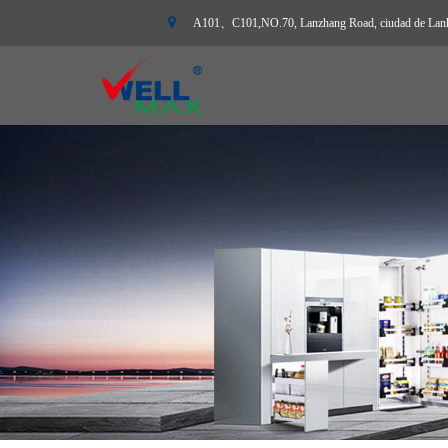
A101、C101,NO.70, Lanzhang Road, ciudad de Lanhe,