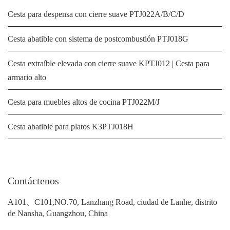
Cesta para despensa con cierre suave PTJ022A/B/C/D
Cesta abatible con sistema de postcombustión PTJ018G
Cesta extraíble elevada con cierre suave KPTJ012 | Cesta para
armario alto
Cesta para muebles altos de cocina PTJ022M/J
Cesta abatible para platos K3PTJ018H
Contáctenos
A101、C101,NO.70, Lanzhang Road, ciudad de Lanhe, distrito
de Nansha, Guangzhou, China