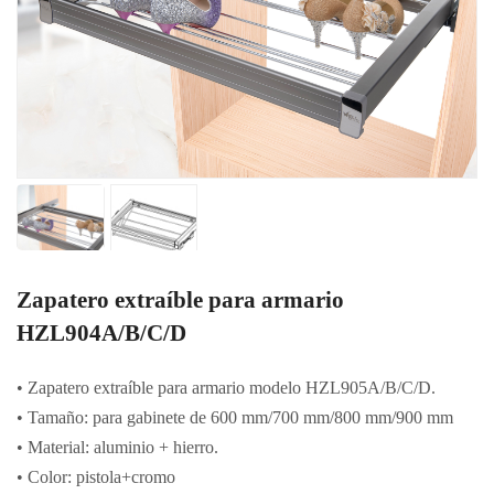
Zapatero extraíble para armario
HZL904A/B/C/D
• Zapatero extraíble para armario modelo HZL905A/B/C/D.
• Tamaño: para gabinete de 600 mm/700 mm/800 mm/900 mm
• Material: aluminio + hierro.
• Color: pistola+cromo