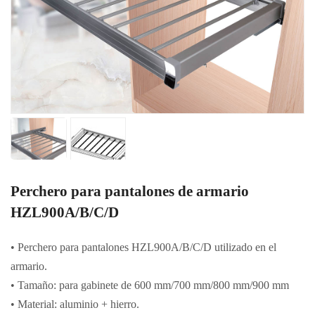
Perchero para pantalones de armario
HZL900A/B/C/D
• Perchero para pantalones HZL900A/B/C/D utilizado en el
armario.
• Tamaño: para gabinete de 600 mm/700 mm/800 mm/900 mm
• Material: aluminio + hierro.