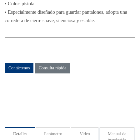
• Color: pistola
• Especialmente diseñado para guardar pantalones, adopta una
corredera de cierre suave, silenciosa y estable.
Contáctenos
Consulta rápida
Detalles
Parámetro
Video
Manual de