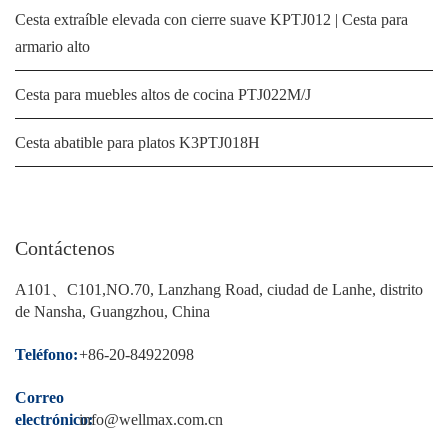
Cesta extraíble elevada con cierre suave KPTJ012 | Cesta para
armario alto
Cesta para muebles altos de cocina PTJ022M/J
Cesta abatible para platos K3PTJ018H
Contáctenos
A101、C101,NO.70, Lanzhang Road, ciudad de Lanhe, distrito
de Nansha, Guangzhou, China
Teléfono:
+86-20-84922098
Correo
electrónico:
info@wellmax.com.cn