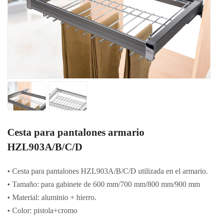
Cesta para pantalones armario
HZL903A/B/C/D
• Cesta para pantalones HZL903A/B/C/D utilizada en el armario.
• Tamaño: para gabinete de 600 mm/700 mm/800 mm/900 mm
• Material: aluminio + hierro.
• Color: pistola+cromo