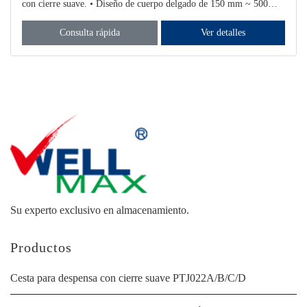
con cierre suave. • Diseño de cuerpo delgado de 150 mm ~ 500
mm, aprovecha al máximo
Consulta rápida
Ver detalles
Su experto exclusivo en almacenamiento.
Productos
Cesta para despensa con cierre suave PTJ022A/B/C/D