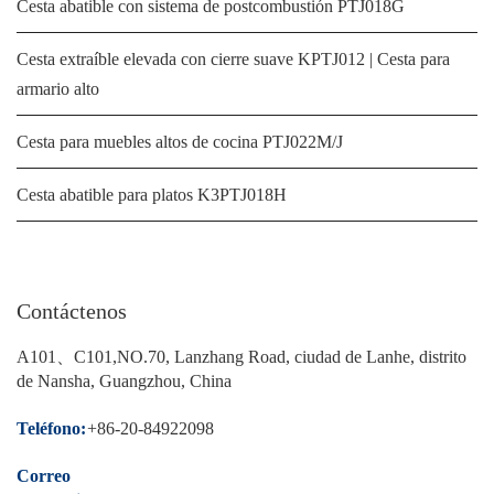
Cesta abatible con sistema de postcombustión PTJ018G
Cesta extraíble elevada con cierre suave KPTJ012 | Cesta para
armario alto
Cesta para muebles altos de cocina PTJ022M/J
Cesta abatible para platos K3PTJ018H
Contáctenos
A101、C101,NO.70, Lanzhang Road, ciudad de Lanhe, distrito
de Nansha, Guangzhou, China
Teléfono:
+86-20-84922098
Correo