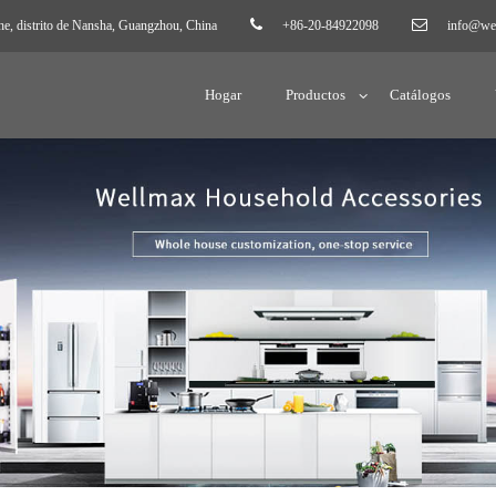
 distrito de Nansha, Guangzhou, China
+86-20-84922098
info@we
Hogar
Productos
Catálogos