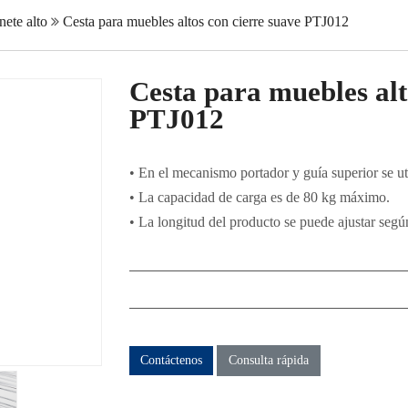
nete alto
Cesta para muebles altos con cierre suave PTJ012
Cesta para muebles alt
PTJ012
• En el mecanismo portador y guía superior se util
• La capacidad de carga es de 80 kg máximo.
• La longitud del producto se puede ajustar según
Contáctenos
Consulta rápida