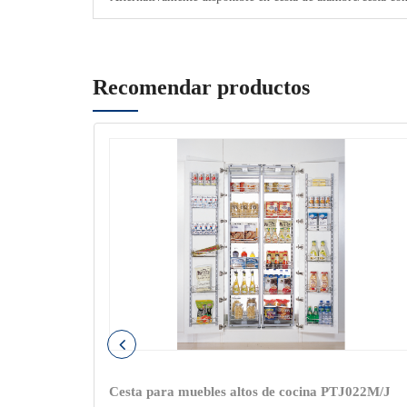
Recomendar productos
ve KPTJ012 |
Cesta para muebles altos de cocina PTJ022M/J