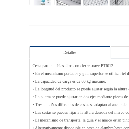
Detalles
Cesta para muebles altos con cierre suave PTJ012
• En el mecanismo portador y guía superior se utiliza riel de
• La capacidad de carga es de 80 kg máximo.
• La longitud del producto se puede ajustar según la altura 
• La puerta se puede ajustar en dos ejes mediante piezas de
• Tres tamaños diferentes de cestas se adaptan al ancho del
• Las cestas se pueden fijar a la altura deseada del marco c
• El mecanismo de transporte, la guía y el marco están pint
• Alternativamente disponible en cesta de alambre/cesta con