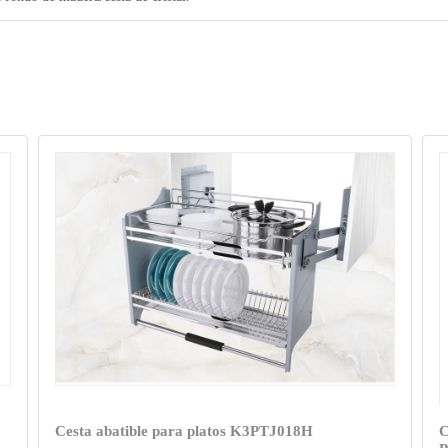
Cesta abatible para platos K3PTJ018H
C