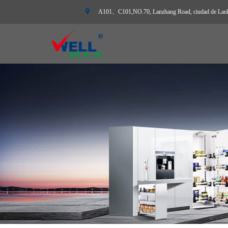
A101、C101,NO.70, Lanzhang Road, ciudad de Lanhe,