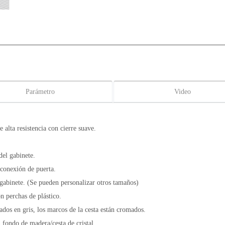
Parámetro
Video
 alta resistencia con cierre suave.
del gabinete.
 conexión de puerta.
 gabinete. (Se pueden personalizar otros tamaños)
on perchas de plástico.
ados en gris, los marcos de la cesta están cromados.
 fondo de madera/cesta de cristal.