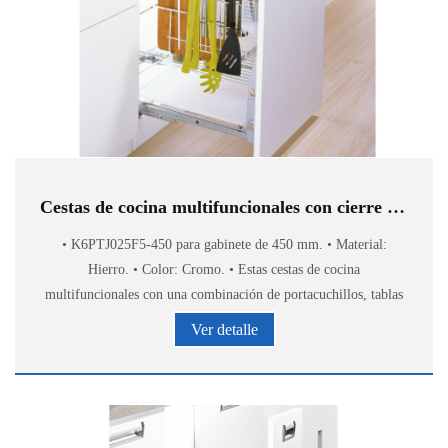
Cestas de cocina multifuncionales con cierre suave K6PTJ025F5-450
• K6PTJ025F5-450 para gabinete de 450 mm. • Material:
Hierro. • Color: Cromo. • Estas cestas de cocina
multifuncionales con una combinación de portacuchillos, tablas
de cortar, ganchos, especiero, especiero, etc.
Ver detalle