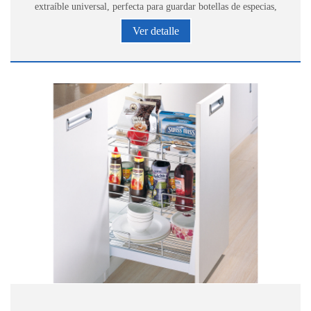
extraíble universal, perfecta para guardar botellas de especias,
bebidas, pan, cuencos, tazas, latas, etc.
Ver detalle