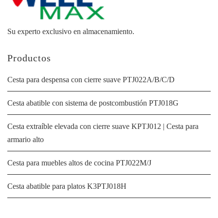
Su experto exclusivo en almacenamiento.
Productos
Cesta para despensa con cierre suave PTJ022A/B/C/D
Cesta abatible con sistema de postcombustión PTJ018G
Cesta extraíble elevada con cierre suave KPTJ012 | Cesta para
armario alto
Cesta para muebles altos de cocina PTJ022M/J
Cesta abatible para platos K3PTJ018H