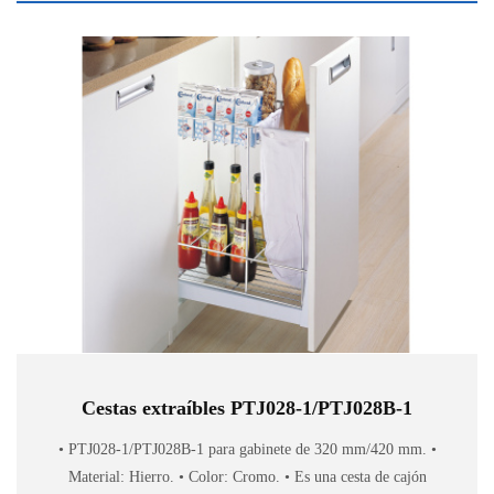
Cestas extraíbles PTJ028-1/PTJ028B-1
• PTJ028-1/PTJ028B-1 para gabinete de 320 mm/420 mm. •
Material: Hierro. • Color: Cromo. • Es una cesta de cajón