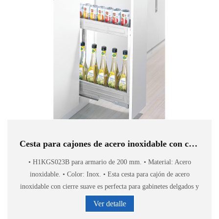
Cesta para cajones de acero inoxidable con cierre suave H1KGS023B
• H1KGS023B para armario de 200 mm. • Material: Acero
inoxidable. • Color: Inox. • Esta cesta para cajón de acero
inoxidable con cierre suave es perfecta para gabinetes delgados y
para guardar botellas de especias, latas
Ver detalle