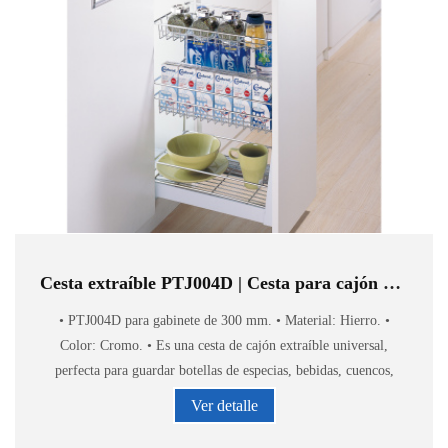
Cesta extraíble PTJ004D | Cesta para cajón de cocina
• PTJ004D para gabinete de 300 mm. • Material: Hierro. •
Color: Cromo. • Es una cesta de cajón extraíble universal,
perfecta para guardar botellas de especias, bebidas, cuencos,
tazas, latas, etc.
Ver detalle