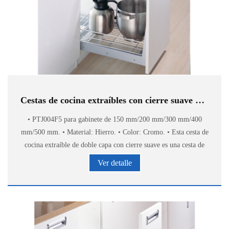
Cestas de cocina extraíbles con cierre suave PTJ004F5
• PTJ004F5 para gabinete de 150 mm/200 mm/300 mm/400
mm/500 mm. • Material: Hierro. • Color: Cromo. • Esta cesta de
cocina extraíble de doble capa con cierre suave es una cesta de
cajón universal que aprovecha al máximo
Ver detalle