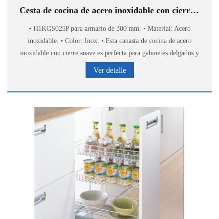
Cesta de cocina de acero inoxidable con cierre suave H1KGS025P
• H1KGS025P para armario de 300 mm. • Material: Acero
inoxidable. • Color: Inox. • Esta canasta de cocina de acero
inoxidable con cierre suave es perfecta para gabinetes delgados y
para almacenar botellas de especias, cu
Ver detalle