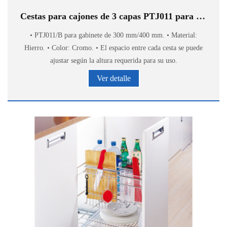
Cestas para cajones de 3 capas PTJ011 para armarios bajos de cocina
• PTJ011/B para gabinete de 300 mm/400 mm. • Material:
Hierro. • Color: Cromo. • El espacio entre cada cesta se puede
ajustar según la altura requerida para su uso.
Ver detalle