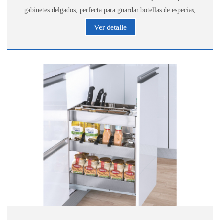
gabinetes delgados, perfecta para guardar botellas de especias,
bebidas, tazas, cafetera, etc.
Ver detalle