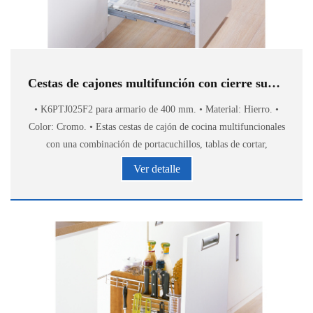
Cestas de cajones multifunción con cierre suave K6PTJ025F2
• K6PTJ025F2 para armario de 400 mm. • Material: Hierro. •
Color: Cromo. • Estas cestas de cajón de cocina multifuncionales
con una combinación de portacuchillos, tablas de cortar,
ganchos, estante para especias, estante
Ver detalle