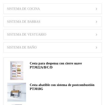
SISTEMA DE COCINA
SISTEMA DE BARRAS
SISTEMA DE VESTUARIO
SISTEMA DE BAÑO
Cesta para despensa con cierre suave
PTJ022A/B/C/D
Cesta abatible con sistema de postcombustión
PTJ018G