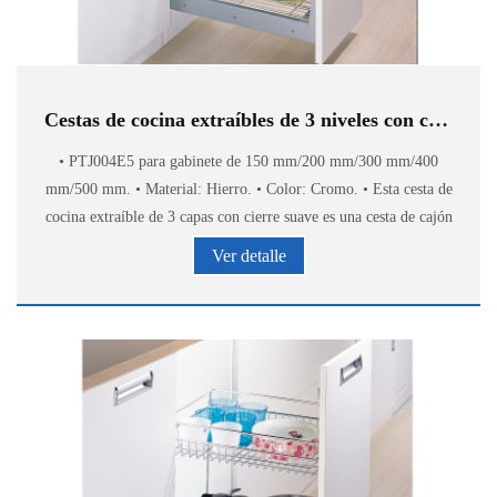
Cestas de cocina extraíbles de 3 niveles con cierre suave PTJ004E5
• PTJ004E5 para gabinete de 150 mm/200 mm/300 mm/400
mm/500 mm. • Material: Hierro. • Color: Cromo. • Esta cesta de
cocina extraíble de 3 capas con cierre suave es una cesta de cajón
universal que aprovecha al máximo el
Ver detalle