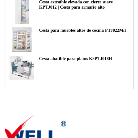
Cesta extraíble elevada con cierre suave
KPTJ012 | Cesta para armario alto
Cesta para muebles altos de cocina PTJ022M/J
Cesta abatible para platos K3PTJ018H