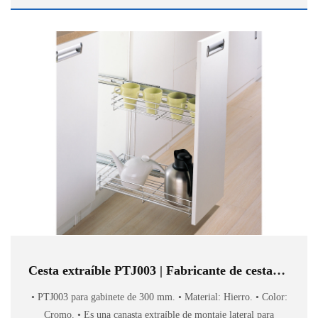
Cesta extraíble PTJ003 | Fabricante de cestas de cocina
• PTJ003 para gabinete de 300 mm. • Material: Hierro. • Color:
Cromo. • Es una canasta extraíble de montaje lateral para